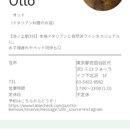
オット
（イタリアン料理のお店）
【池ノ上駅3分】本格イタリアンと自然派ワインをカジュアル
に。
お子様連れやペット同伴も◎
住所
東京都世田谷区代
沢2-7-13 フォーラ
イフ下北沢 1F
TEL
03-5432-9582
営業時間
17:00～23:00 (L.O)
定休日
不定休
予約はこちらからどうぞ！
https://www.tablecheck.com/ja/otto-
ikenoue/reserve/message?utm_source=instagram