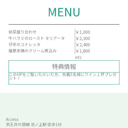
MENU
前菜盛り合わせ
￥1,000
牛ハラミのロースト タリアータ
￥2,300
仔羊のコトレッタ
￥2,400
薩摩赤鶏のクリーム煮込み
￥1,800
etc
特典情報
このHPをご覧いただいた方、先着5名様にワイン１杯プレゼ
ント！
Access
京王井の頭線 池ノ上駅 徒歩1分